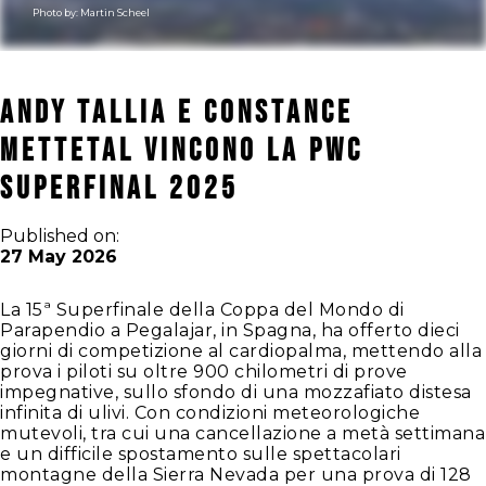
Photo by:
Martin Scheel
Andy Tallia e Constance
Mettetal vincono la PWC
Superfinal 2025
Published on:
27 May 2026
La 15ª Superfinale della Coppa del Mondo di
Parapendio a Pegalajar, in Spagna, ha offerto dieci
giorni di competizione al cardiopalma, mettendo alla
prova i piloti su oltre 900 chilometri di prove
impegnative, sullo sfondo di una mozzafiato distesa
infinita di ulivi. Con condizioni meteorologiche
mutevoli, tra cui una cancellazione a metà settimana
e un difficile spostamento sulle spettacolari
montagne della Sierra Nevada per una prova di 128