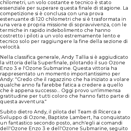
chilometri, un volo costante e tecnico è stato
essenziale per superare questa finale di stagione. La
competizione si è conclusa con una prova
estenuante di 120 chilometri che si è trasformata in
una vera e propria missione di sopravvivenza, con le
termiche in rapido indebolimento che hanno
costretto i piloti a un volo estremamente lento e
tecnico solo per raggiungere la fine della sezione di
velocità.
Nella classifica generale, Andy Tallia si è aggiudicato
la vittoria della Superfinale, pilotando il suo Ozone
Enzo 3 e l'Ozone Submarine. Questa vittoria ha
rappresentato un momento importantissimo per
Andy: "Credo che il ragazzino che ha iniziato a volare
qualche anno fa farebbe fatica a credere a quello
che è appena successo... Oggi provo un'immensa
gratitudine per tutti coloro che hanno fatto parte di
questa avventura."
Subito dietro Andy, il pilota del Team di Ricerca e
Sviluppo di Ozone, Baptiste Lambert, ha conquistato
un fantastico secondo posto, anch'egli ai comandi
dell'Ozone Enzo 3 e dell'Ozone Submarine, seguito