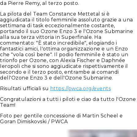
da Pierre Remy, al terzo posto.
La pilota del Team Constance Mettetal si è
aggiudicata il titolo femminile assoluto grazie a una
settimana di task eccezionalmente costante,
portando il suo Ozone Enzo 3 e l'Ozone Submarine
alla sua terza vittoria in Superfinale. Ha
commentato: "È stato incredibile", elogiando i
fantastici amici, l'ottima organizzazione e un Enzo
che "vola così bene". Il podio femminile è stato un
trionfo per Ozone, con Alexia Fischer e Daphnée
Ieropoli che si sono aggiudicate rispettivamente il
secondo e il terzo posto, entrambe ai comandi
dell'Ozone Enzo 3 e dell'Ozone Submarine.
Risultati ufficiali su
https://pwca.org/events
Congratulazioni a tutti i piloti e ciao da tutto l'Ozone
Team!
Foto per gentile concessione di Martin Scheel e
Goran Dimiskovski / PWCA