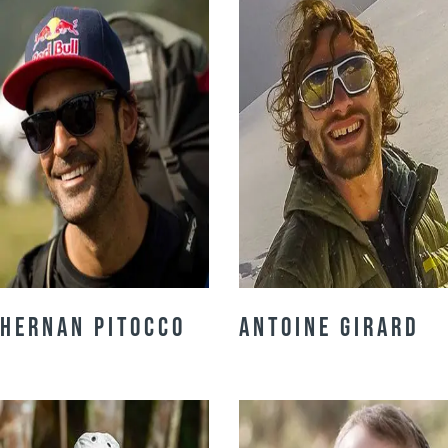
Hernan Pitocco
Antoine Girard