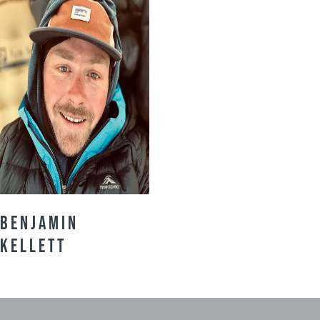
Benjamin
Kellett