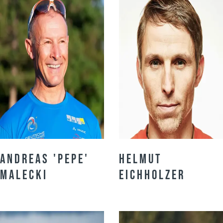
Andreas 'Pepe'
Helmut
Malecki
Eichholzer