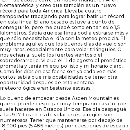
Norteamérica; y creo que también es un nuevo
récord para toda América. Llevaba cuatro
temporadas trabajando para lograr batir un récord
en esta línea. El año pasado estuve a punto de
conseguirlo, pero me quedé corto en tan solo 1,5
kilómetros. Sabía que esa línea podía estirarse más y
que sólo necesitaba el día con la meteo propicia. El
problema aquí es que los buenos días de vuelo son
muy raros, especialmente para volar triángulos. O
nos echan al suelo los fuertes vientos o el
sobredesarrollo. Vi que el 11 de agosto el pronóstico
prometía y tenía mi equipo listo y mi horario claro.
Como los días en esa fecha son ya cada vez más
cortos, sabía que mis posibilidades de tener otra
oportunidad después de esta ventana
meteorológica eran bastante escasas.
Lo bueno de empezar desde Aspen Mountain es
que se puede despegar muy temprano para lo que
suele hacerse en Estados Unidos. Ese día despegué
a las 9:17. Los retos de volar en esta región son
numerosos. Tener que mantenerse por debajo de
18.000 pies (5.486 metros) por cuestiones de espacio