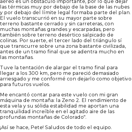
aéreo es un obstáculo importante, por lo que dejar
las térmicas muy por debajo de la base de las nubes
y por debajo del límite legal formaba parte del plan.
El vuelo transcurrió en su mayor parte sobre
terreno bastante cerrado y sin carreteras, con
muchas montañas grandes y escarpadas, pero
también sobre terreno desértico salpicado de
colinas. Por suerte, el tercer lado del triángulo sí
que transcurre sobre una zona bastante civilizada,
antes de un tramo final que se adentra mucho en
las montañas.
Tuve la tentación de alargar el tramo final para
llegar a los 300 km, pero me pareció demasiado
arriesgado y me conformé con dejarlo como objetivo
para futuros vuelos.
Me encantó contar para este vuelo con mi gran
máquina de montaña: la Zeno 2. El rendimiento de
esta vela y su sólida estabilidad me aportan una
tranquilidad increíble en el agitado aire de las
profundas montañas de Colorado".
¡Así se hace, Pete! Saludos de todo el equipo.