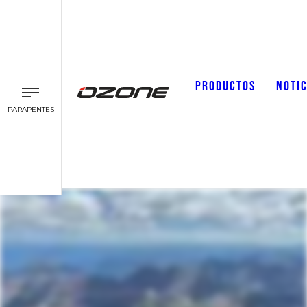
PRODUCTOS
NOTIC
PARAPENTES