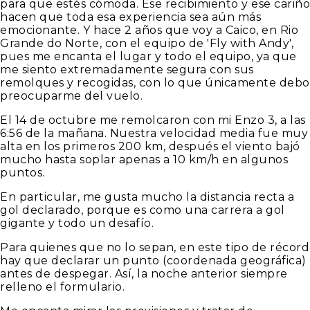
para que estés cómoda. Ese recibimiento y ese cariño
hacen que toda esa experiencia sea aún más
emocionante. Y hace 2 años que voy a Caico, en Rio
Grande do Norte, con el equipo de 'Fly with Andy',
pues me encanta el lugar y todo el equipo, ya que
me siento extremadamente segura con sus
remolques y recogidas, con lo que únicamente debo
preocuparme del vuelo.
El 14 de octubre me remolcaron con mi Enzo 3, a las
6:56 de la mañana. Nuestra velocidad media fue muy
alta en los primeros 200 km, después el viento bajó
mucho hasta soplar apenas a 10 km/h en algunos
puntos.
En particular, me gusta mucho la distancia recta a
gol declarado, porque es como una carrera a gol
gigante y todo un desafío.
Para quienes que no lo sepan, en este tipo de récord
hay que declarar un punto (coordenada geográfica)
antes de despegar. Así, la noche anterior siempre
relleno el formulario.