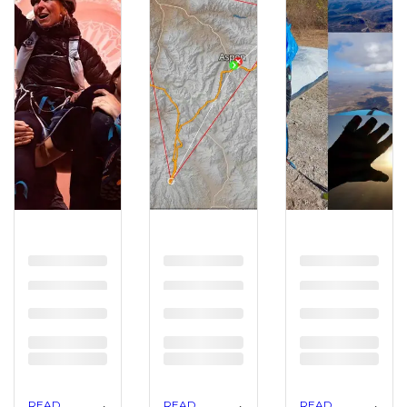
READ
READ
READ