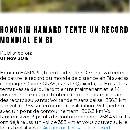
Honorin Hamard tente un record
mondial en Bi
Published on:
01 Nov 2015
Honorin HAMARD, team leader chez Ozone, va tenter
de battre le record du monde de distance en Bi avec sa
compagne Karine GRAS, dans le Quixada, au Brésil. Les
tentatives se dérouleront entre maintenant et le 14
novembre. Le couple tentera de battre au moins un
des records suivants : Vol tandem sans balise : 356,2 km
(un vol de 363 km en cours de validation) Vol tandem
avec un point de contournement : 308,3 km Vol
tandem avec 3 points de contournement : 258,43 km Ils
ont déjà réussi un vol de 353 km et vous pouvez suivre
leurs tentatives ici
Airtribune live satellite based