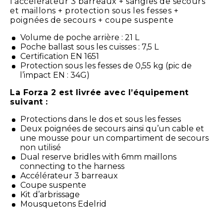
l’accélérateur 3 barreaux + sangles de secours
et maillons + protection sous les fesses +
poignées de secours + coupe suspente
Volume de poche arrière : 21 L
Poche ballast sous les cuisses : 7,5 L
Certification EN 1651
Protection sous les fesses de 0,55 kg (pic de
l’impact EN : 34G)
La Forza 2 est livrée avec l’équipement
suivant :
Protections dans le dos et sous les fesses
Deux poignées de secours ainsi qu’un cable et
une mousse pour un compartiment de secours
non utilisé
Dual reserve bridles with 6mm maillons
connecting to the harness
Accélérateur 3 barreaux
Coupe suspente
Kit d’arbrissage
Mousquetons Edelrid