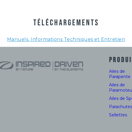
TÉLÉCHARGEMENTS
Manuels, Informations Techniques et Entretien
PRODUI
Ailes de
Parapente
Ailes de
Paramoteu
Ailes de S
Parachute
Sellettes