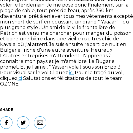
voler le lendemain. Je me pose donc finalement sur la
plage de sable, tout près de l'eau, après 350 km
d'aventure, prêt à enlever tous mes vêtements excepté
mon short de surf en poussant un grand " Yaaaah! " du
plus grand style . Un ami de la ville frontalière de
Petrich est venu me chercher pour manger du poisson
et boire une bière dans une vieille rue très chic de
Kavala, où j'ai atterri. Je suis ensuite reparti de nuit en
Bulgarie ; riche d'une autre aventure. Heureux.
D'autres entreprises m'attendent. J'apprends à
connaître mon pays et je m'améliore. Le Bugarie
promet. Et je l'aime . " Yassen volait sous son Enzo 3
Pour visualiser le vol Cliquez
ici
Pour le traçé du vol,
cliquez
ici
Salutations et félicitations de tout le team
OZONE.
SHARE