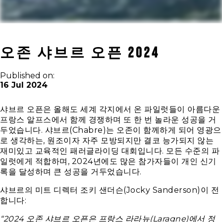
오존 샤브르 오픈 2024
Published on:
16 Jul 2024
샤브르 오픈은 올해도 세계 각지에서 온 파일럿들이 아름다운
프랑스 알프스에서 함께 경쟁하며 또 한 번 놀라운 성공을 거
두었습니다. 샤브르(Chabre)는 오존이 함께하게 되어 영광으
로 생각하는, 원조이자 자주 모방되지만 결코 능가되지 않는
재미있고 교육적인 패러글라이딩 대회입니다. 모든 수준의 파
일럿에게 적합하며, 2024년에도 많은 참가자들이 개인 신기
록을 달성하며 큰 성공을 거두었습니다.
샤브르의 미트 디렉터 조키 샌더슨(Jocky Sanderson)이 전
합니다:
“2024 오존 샤브르 오픈은 프랑스 라라뉴(Laragne)에서 정