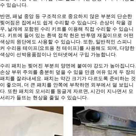
수 있습니다.
반면, 패널 중앙 등 구조적으로 중요하지 않은 부분의 단순한
찢어짐은 집에서도 쉽게 수리할 수 있습니다. 손상이 작을 경
우, 날개에 포함된 수리 키트를 이용해 직접 수리할 수 있습니
다. 키트에 들어 있는 흰색 접착 헌은 반투명 재질이므로 어떤
색상의 원단에도 사용할 수 있습니다. 또한, 일반적인 스피니
커 수리용 테이프(요트용 천 테이프)를 사용해도 되며, 다양한
색상이 선박용품점이나 인터넷에서 구입 가능합니다.
수리 패치는 찢어진 부분의 양면에 붙여야 강도가 높아집니다.
손상 부위 주의를 충분히 덮을 수 있을 만큼 여유 있게 두 장의
패치를 잘라내세요. 패치는 약간 크기가 다르도록 준비하는 것
이 좋으며, 더 큰 패치를 안쪽에 부착하면 외부에서 덜 보입니
다. 또한 패치의 모서리를 둥글게 자르면, 시간이 지나면서 모
서리가 들뜨는 현상을 줄일 수 있습니다.