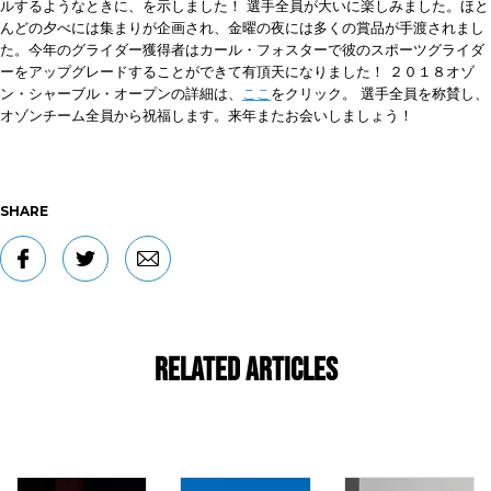
ルするようなときに、を示しました！
選手全員が大いに楽しみました。ほと
んどの夕べには集まりが企画され、金曜の夜には多くの賞品が手渡されまし
た。今年のグライダー獲得者はカール・フォスターで彼のスポーツグライダ
ーをアップグレードすることができて有頂天になりました！
２０１８オゾ
ン・シャーブル・オープンの詳細は、
ここ
をクリック。
選手全員を称賛し、
オゾンチーム全員から祝福します。来年またお会いしましょう！
SHARE
Related Articles