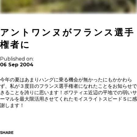
アントワンヌがフランス選手
権者に
Published on:
06 Sep 2004
今年の夏はあまりハングに乗る機会が無かったにもかかわら
ず、私が３度目のフランス選手権者になれたことをお知らせで
きることを誇りに思います！ポワティエ近辺の平地での弱いサ
ーマルを最大限活用させてくれたモイスライトスピードＳに感
謝します！
SHARE