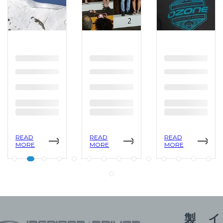
READ
READ
READ
MORE
MORE
MORE
製
イ