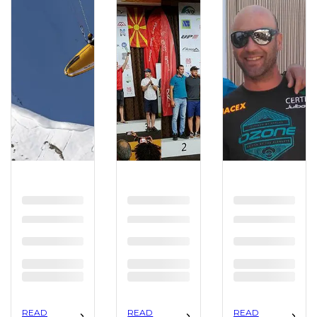
READ
READ
READ