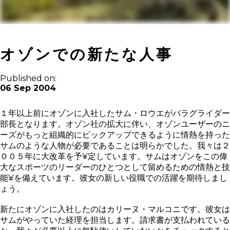
オゾンでの新たな人事
Published on:
06 Sep 2004
１年以上前にオゾンに入社したサム・ロウエがパラグライダー
部長となります。オゾン社の拡大に伴い、オゾンユーザーのニ
ーズがもっと組織的にピックアップできるように情熱を持った
サムのような人物が必要であることは明らかでした。我々は２
００５年に大改革を予¥定しています。サムはオゾンをこの偉
大なスポーツのリーダーのひとつとして留めるための情熱と技
能¥を備えています。彼女の新しい役職での活躍を期待しまし
ょう。
新たにオゾンに入社したのはカリーヌ・マルコニです。彼女は
サムがやっていた経理を担当します。請求書が支払われている