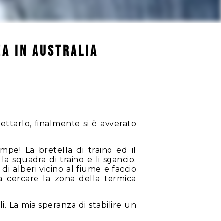
za in Australia
ettarlo, finalmente si è avverato
pe! La bretella di traino ed il
 squadra di traino e li sgancio.
 alberi vicino al fiume e faccio
 cercare la zona della termica
 La mia speranza di stabilire un