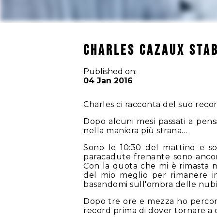
Charles Cazaux Stab
Published on:
04 Jan 2016
Charles ci racconta del suo record
Dopo alcuni mesi passati a pensa
nella maniera più strana…
Sono le 10:30 del mattino e so
paracadute frenante sono ancora
Con la quota che mi è rimasta m
del mio meglio per rimanere i
basandomi sull'ombra delle nubi 
Dopo tre ore e mezza ho percors
record prima di dover tornare a 