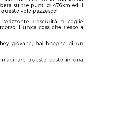
libera su tre punti di 476km ed il
er questo volo pazzesco!
'orizzonte. L'oscurità mi coglie
orso. L'unica cosa che riesco a
 hey giovane, hai bisogno di un
 immaginare questo posto in una