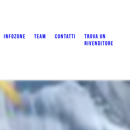
INFOZONE
TEAM
CONTATTI
TROVA UN
RIVENDITORE