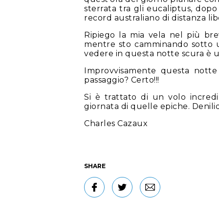
sterrata tra gli eucaliptus, dopo
record australiano di distanza li
Ripiego la mia vela nel più bre
mentre sto camminando sotto un
vedere in questa notte scura è u
Improvvisamente questa notte t
passaggio? Certo!!!
Si è trattato di un volo incre
giornata di quelle epiche. Denili
Charles Cazaux
SHARE