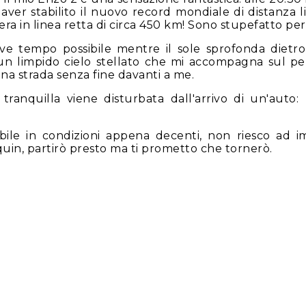
 aver stabilito il nuovo record mondiale di distanza 
bera in linea retta di circa 450 km! Sono stupefatto p
ve tempo possibile mentre il sole sprofonda dietro l
 limpido cielo stellato che mi accompagna sul perc
na strada senza fine davanti a me.
ranquilla viene disturbata dall'arrivo di un'auto:
dibile in condizioni appena decenti, non riesco ad
quin, partirò presto ma ti prometto che tornerò.