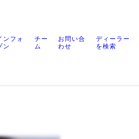
インフォ
チー
お問い合
ディーラー
ゾン
ム
わせ
を検索