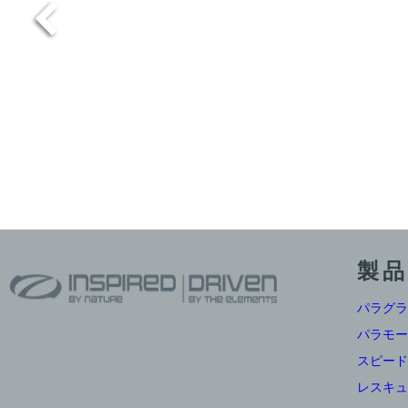
製品
パラグラ
パラモー
スピード
レスキュ