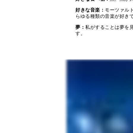
好きな音楽：
モーツァル
らゆる種類の音楽が好き
夢：
私がすることは夢を
す。