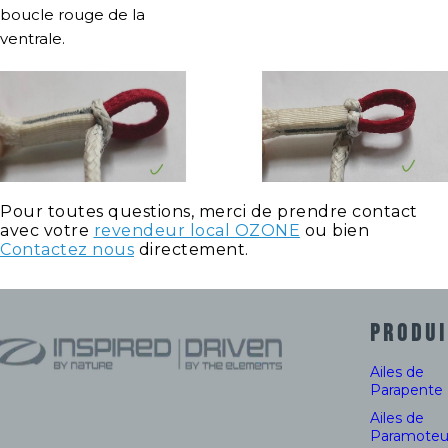
boucle rouge de la
ventrale.
Pour toutes questions, merci de prendre contact
avec votre
revendeur local OZONE
ou bien
Contactez nous
directement.
PRODUI
Ailes de
Parapente
Ailes de
Paramoteu