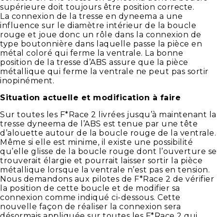
supérieure doit toujours être position correcte.
La connexion de la tresse en dyneema a une
influence sur le diamètre intérieur de la boucle
rouge et joue donc un rôle dans la connexion de
type boutonnière dans laquelle passe la pièce en
métal coloré qui ferme la ventrale. La bonne
position de la tresse d’ABS assure que la pièce
métallique qui ferme la ventrale ne peut pas sortir
inopinément.
Situation actuelle et modification à faire
Sur toutes les F*Race 2 livrées jusqu’à maintenant la
tresse dyneema de l’ABS est tenue par une tête
d’alouette autour de la boucle rouge de la ventrale.
Même si elle est minime, il existe une possibilité
qu’elle glisse de la boucle rouge dont l’ouverture se
trouverait élargie et pourrait laisser sortir la pièce
métallique lorsque la ventrale n’est pas en tension.
Nous demandons aux pilotes de F*Race 2 de vérifier
la position de cette boucle et de modifier sa
connexion comme indiqué ci-dessous. Cette
nouvelle façon de réaliser la connexion sera
désormais appliquée sur toutes les F*Race 2 qui