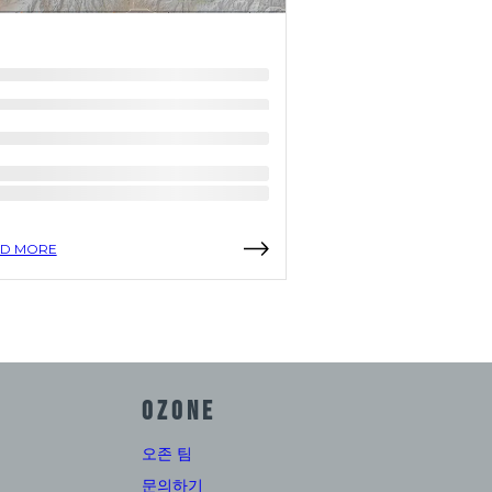
D MORE
READ MORE
OZONE
오존 팀
문의하기