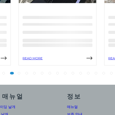
READ MORE
REA
 매뉴얼
정보
이딩 날개
매뉴얼
 날개
보증 안내