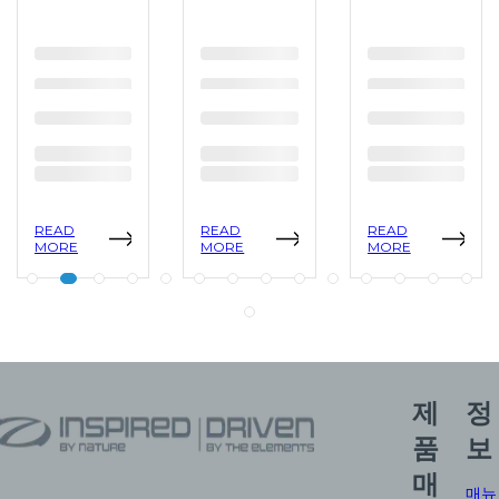
READ
READ
READ
MORE
MORE
MORE
제
정
품
보
매
매뉴