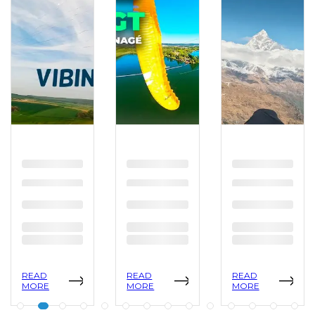
READ
READ
READ
MORE
MORE
MORE