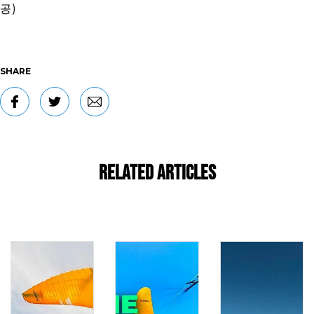
공)
SHARE
Related Articles