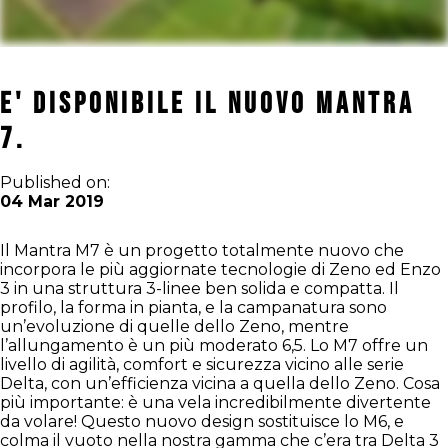
E' disponibile il nuovo Mantra
7.
Published on:
04 Mar 2019
Il Mantra M7 è un progetto totalmente nuovo che
incorpora le più aggiornate tecnologie di Zeno ed Enzo
3 in una struttura 3-linee ben solida e compatta. Il
profilo, la forma in pianta, e la campanatura sono
un’evoluzione di quelle dello Zeno, mentre
l’allungamento è un più moderato 6,5. Lo M7 offre un
livello di agilità, comfort e sicurezza vicino alle serie
Delta, con un’efficienza vicina a quella dello Zeno. Cosa
più importante: è una vela incredibilmente divertente
da volare! Questo nuovo design sostituisce lo M6, e
colma il vuoto nella nostra gamma che c’era tra Delta 3