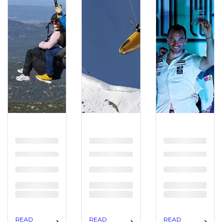
READ
READ
READ