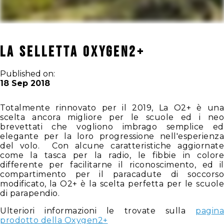
La selletta Oxygen2+
Published on:
18 Sep 2018
Totalmente rinnovato per il 2019, La O2+ è una
scelta ancora migliore per le scuole ed i neo
brevettati che vogliono imbrago semplice ed
elegante per la loro progressione nell'esperienza
del volo. Con alcune caratteristiche aggiornate
come la tasca per la radio, le fibbie in colore
differente per facilitarne il riconoscimento, ed il
compartimento per il paracadute di soccorso
modificato, la O2+ è la scelta perfetta per le scuole
di parapendio.
Ulteriori informazioni le trovate sulla
pagina
prodotto della Oxygen2+