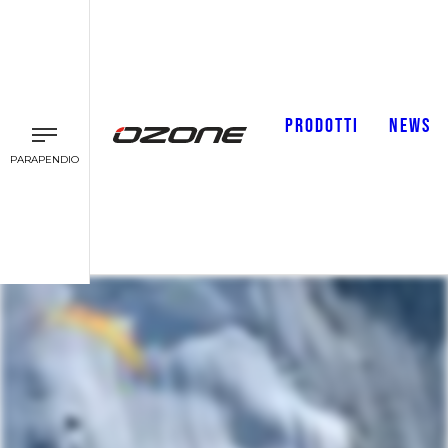
PRODOTTI
NEWS
PARAPENDIO