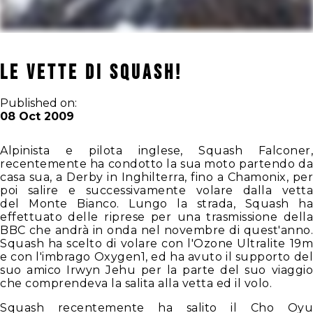
Le vette di Squash!
Published on:
08 Oct 2009
Alpinista e pilota inglese, Squash Falconer,
recentemente ha condotto la sua moto partendo da
casa sua, a Derby in Inghilterra, fino a Chamonix, per
poi salire e successivamente volare dalla vetta
del Monte Bianco. Lungo la strada, Squash ha
effettuato delle riprese per una trasmissione della
BBC che andrà in onda nel novembre di quest'anno.
Squash ha scelto di volare con l'Ozone Ultralite 19m
e con l'imbrago Oxygen1, ed ha avuto il supporto del
suo amico Irwyn Jehu per la parte del suo viaggio
che comprendeva la salita alla vetta ed il volo.
Squash recentemente ha salito il Cho Oyu