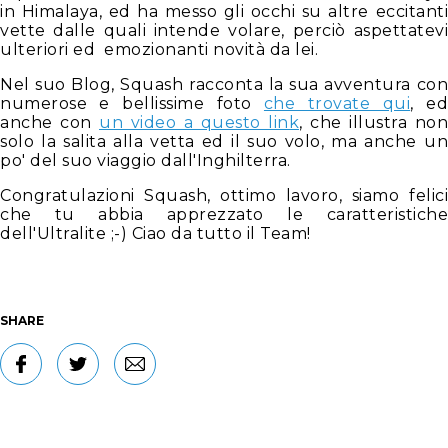
in Himalaya, ed ha messo gli occhi su altre eccitanti
vette dalle quali intende volare, perciò aspettatevi
ulteriori ed emozionanti novità da lei.
Nel suo Blog, Squash racconta la sua avventura con
numerose e bellissime foto
che trovate qui
, e
anche con
un video a questo link
, che illustra non
solo la salita alla vetta ed il suo volo, ma anche un
po' del suo viaggio dall'Inghilterra.
Congratulazioni Squash, ottimo lavoro, siamo felici
che tu abbia apprezzato le caratteristiche
dell'Ultralite ;-) Ciao da tutto il Team!
SHARE