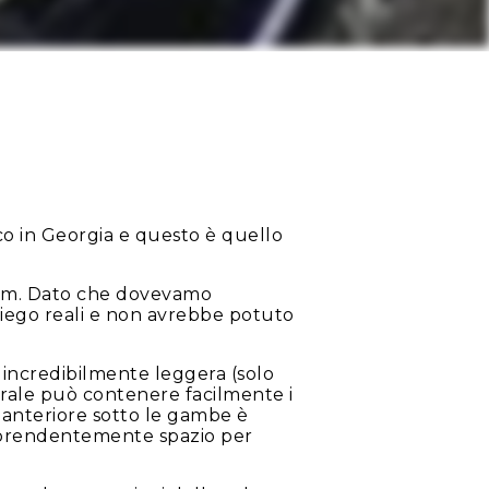
co in Georgia e questo è quello
Tom. Dato che dovevamo
piego reali e non avrebbe potuto
incredibilmente leggera (solo
terale può contenere facilmente i
 anteriore sotto le gambe è
orprendentemente spazio per