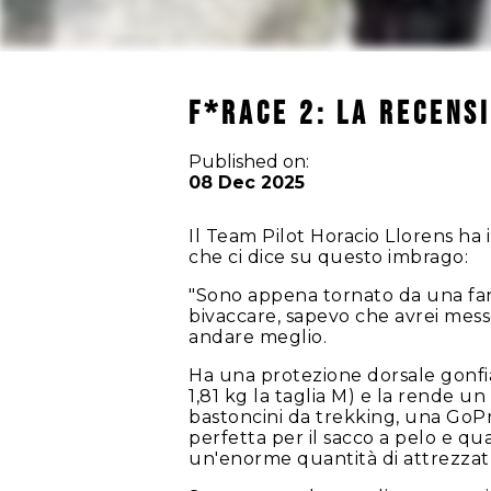
F*Race 2: la Recens
Published on:
08 Dec 2025
Il Team Pilot Horacio Llorens ha
che ci dice su questo imbrago:
"Sono appena tornato da una fan
bivaccare, sapevo che avrei mess
andare meglio.
Ha una protezione dorsale gonfi
1,81 kg la taglia M) e la rende u
bastoncini da trekking, una GoPr
perfetta per il sacco a pelo e q
un'enorme quantità di attrezzat