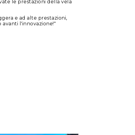
ate le prestazioni della vela
gera e ad alte prestazioni,
avanti l'innovazione!"