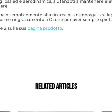
gliosa ed è aerodinamica, aiutandoti a mantenere elev
ere.
ura o semplicemente alla ricerca di un'imbragatura leg
orme ringraziamento a Ozone per aver sempre spinto 
ce 2 sulla sua
pagina prodotto
.
Related Articles