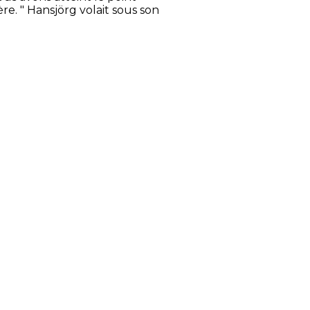
re. " Hansjörg volait sous son