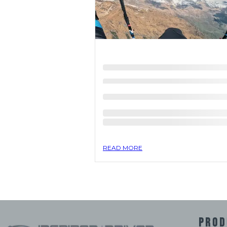
READ MORE
PROD