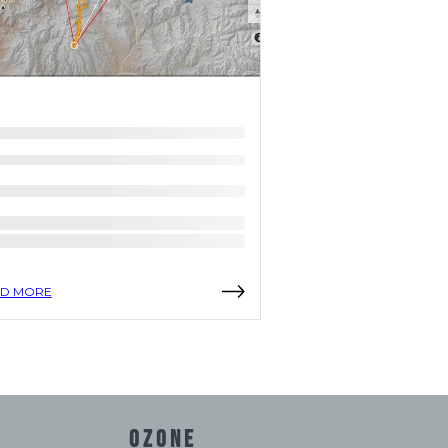
D MORE
READ MORE
OZONE