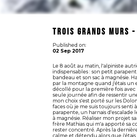
TROIS GRANDS MURS -
Published on:
02 Sep 2017
Le 8 août au matin, l'alpiniste a
indispensables : son petit parapent
bandeau et son sac à magnésie. Hans
par la montagne quand j'étais un en
décollé pour la première fois avec
seule journée afin de ressentir u
mon choix s'est porté sur les Dolomi
faces où je me suis toujours senti 
parapente, un harnais d'escalade 
à magnésie. Réaliser mon projet sa
frère Mathias qui m'a apporté sa c
rester concentré. Après la dernière 
calme et détendu alors que j'étais