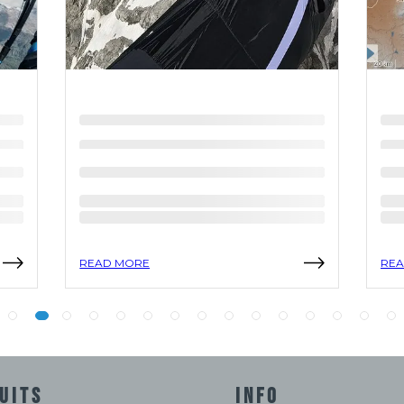
READ MORE
REA
UITS
INFO