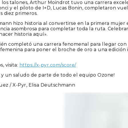
le los talones, Arthur Moindrot tuvo una carrera exce
nci y el piloto de I+D, Lucas Bonin, completaron vuel
s diez primeros.
ann hizo historia al convertirse en la primera mujer 
encia asombrosa para completar toda la ruta. Celebra
acer historia aquí».
ambién completó una carrera fenomenal para llegar con
femenina para poner el broche de oro a una edición 
, visita:
https://x-pyr.com/score/
s y un saludo de parte de todo el equipo Ozone!
uez / X-Pyr, Elisa Deutschmann