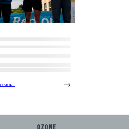
D MORE
READ MORE
OZONE