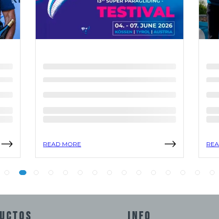
READ MORE
REA
UCTOS
INFO