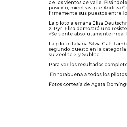
de los vientos de valle. Pisándo
posición, mientras que Andrea Co
firmemente sus puestos entre lo
La piloto alemana Elisa Deutschm
X-Pyr. Elisa demostró una resist
«Se siente absolutamente irreal h
La piloto italiana Silvia Galli t
segundo puesto en la categoría 
su Zeolite 2 y Sublite.
Para ver los resultados completos
¡Enhorabuena a todos los piloto
Fotos cortesía de Ágata Domíng