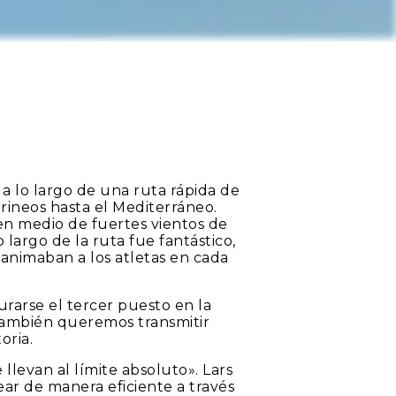
 a lo largo de una ruta rápida de
irineos hasta el Mediterráneo.
 en medio de fuertes vientos de
 largo de la ruta fue fantástico,
 animaban a los atletas en cada
rarse el tercer puesto en la
 También queremos transmitir
oria.
 llevan al límite absoluto». Lars
near de manera eficiente a través