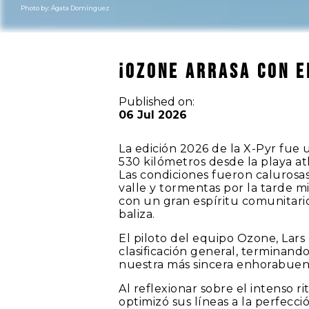
Photo by:
Ágata Domínguez
¡Ozone arrasa con e
Published on:
06 Jul 2026
La edición 2026 de la X-Pyr fue u
530 kilómetros desde la playa at
Las condiciones fueron calurosas
valle y tormentas por la tarde mi
con un gran espíritu comunitario
baliza.
El piloto del equipo Ozone, Lars
clasificación general, terminan
nuestra más sincera enhorabuena 
Al reflexionar sobre el intenso ri
optimizó sus líneas a la perfecció