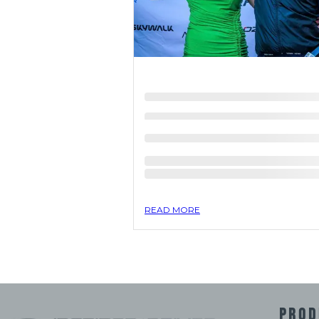
READ MORE
PROD