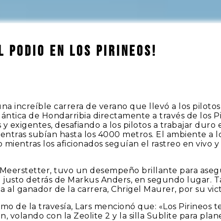
l podio en los Pirineos!
na increíble carrera de verano que llevó a los pilotos
lántica de Hondarribia directamente a través de los P
 y exigentes, desafiando a los pilotos a trabajar duro
entras subían hasta los 4000 metros. El ambiente a lo
 mientras los aficionados seguían el rastreo en vivo y
 Meerstetter, tuvo un desempeño brillante para asegu
do justo detrás de Markus Anders, en segundo lugar.
al ganador de la carrera, Chrigel Maurer, por su vict
tmo de la travesía, Lars mencionó que: «Los Pirineos te
n, volando con la Zeolite 2 y la silla Sublite para pla