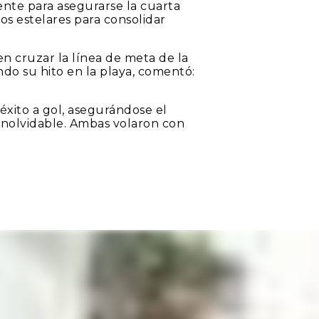
lente para asegurarse la cuarta
os estelares para consolidar
en cruzar la línea de meta de la
ndo su hito en la playa, comentó:
 éxito a gol, asegurándose el
inolvidable. Ambas volaron con