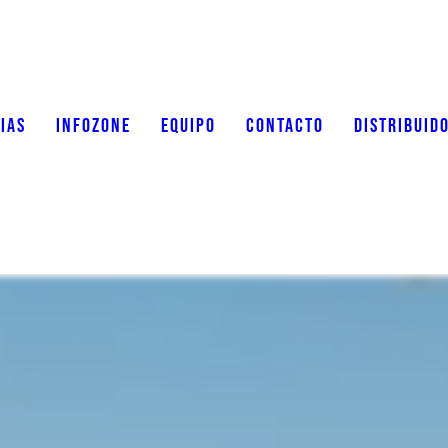
IAS
INFOZONE
EQUIPO
CONTACTO
DISTRIBUID