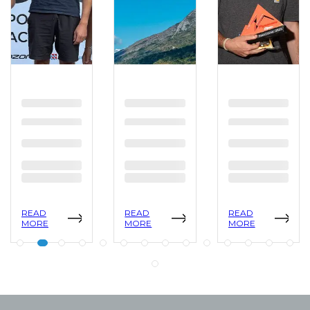
READ
READ
READ
MORE
MORE
MORE