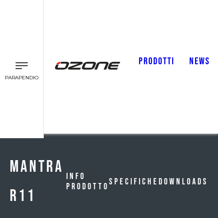
PRODOTTI
NEWS
PARAPENDIO
MANTRA
Info
Specifiche
Downloads
Prodotto
R11