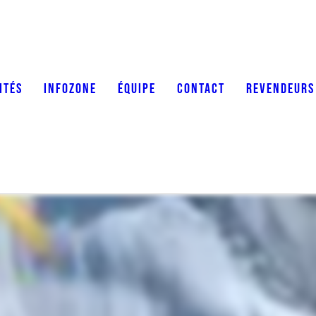
ITÉS
INFOZONE
ÉQUIPE
CONTACT
REVENDEURS