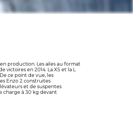
s en production. Les ailes au format
e victoires en 2014. La XS et la L
De ce point de vue, les
es Enzo 2 construites
évateurs et de suspentes
e charge à 30 kg devant