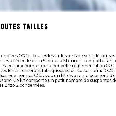
TOUTES TAILLES
rtifiées CCC et toutes les tailles de l'aile sont désormai
tes à l'échelle de la S et de la M qui ont remporté tant d
té testées aux normes de la nouvelle réglementation CCC. 
s les tailles seront fabriquées selon cette norme CCC L
es eux normes CCC avec un kit dwe remplacement d'él
Ozone. Ce kit comporte un petit nombre de suspentes d
es Enzo 2 concernées.