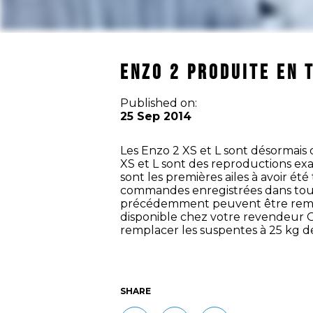
Enzo 2 PRODUITE EN 
Published on:
25 Sep 2014
Les Enzo 2 XS et L sont désormais ce
XS et L sont des reproductions exac
sont les premières ailes à avoir é
commandes enregistrées dans toute
précédemment peuvent être remis
disponible chez votre revendeur 
remplacer les suspentes à 25 kg d
SHARE