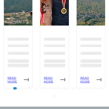
READ
READ
READ
MORE
MORE
MORE