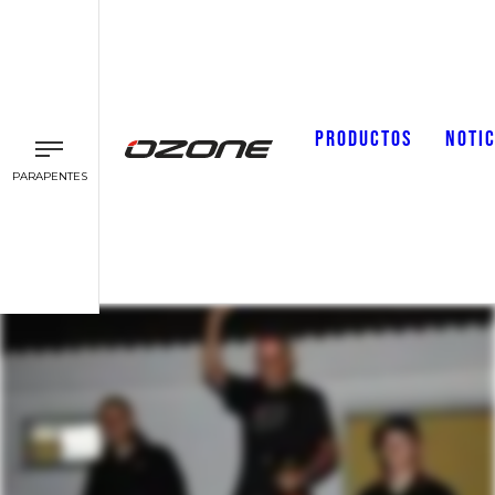
PRODUCTOS
NOTIC
PARAPENTES