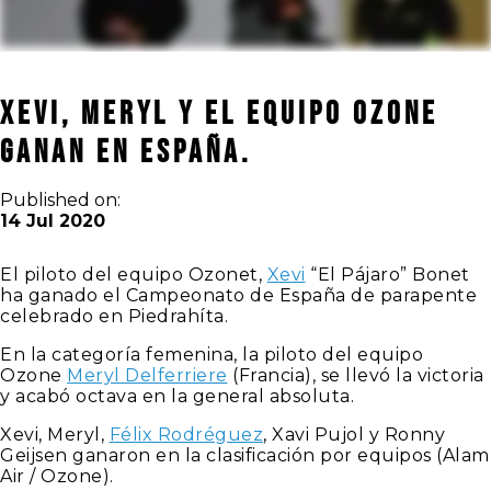
XEVI, MERYL Y EL EQUIPO OZONE
GANAN EN ESPAÑA.
Published on:
14 Jul 2020
El piloto del equipo Ozonet,
Xevi
“El Pájaro” Bonet
ha ganado el Campeonato de España de parapente
celebrado en Piedrahíta.
En la categoría femenina, la piloto del equipo
Ozone
Meryl Delferriere
(Francia), se llevó la victoria
y acabó octava en la general absoluta.
Xevi, Meryl,
Félix Rodréguez
, Xavi Pujol y Ronny
Geijsen ganaron en la clasificación por equipos (Alam
Air / Ozone).