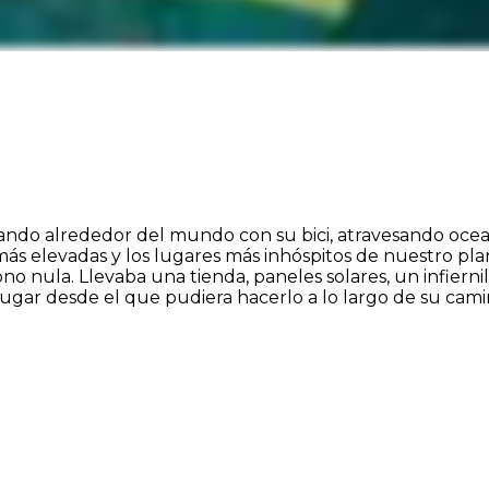
ajando alrededor del mundo con su bici, atravesando ocea
más elevadas y los lugares más inhóspitos de nuestro pla
no nula. Llevaba una tienda, paneles solares, un infiern
 lugar desde el que pudiera hacerlo a lo largo de su cam