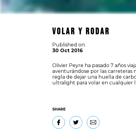
Volar y rodar
Published on:
30 Oct 2016
Olivier Peyre ha pasado 7 años vi
aventurándose por las carreteras 
regla de dejar una huella de carbo
ultralight para volar en cualquier
SHARE