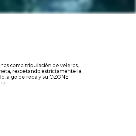
nos como tripulación de veleros,
neta, respetando estrictamente la
illo, algo de ropa y su OZONE
ino