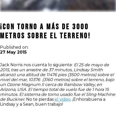
¡Con torno a más de 3000
metros sobre el terreno!
Published on:
27 May 2015
Jack Norris nos cuenta lo siguiente:
El 25 de mayo de
2015, tras un arrastre de 37 minutos, Lindsay Smith
alcanzó una altitud de 11476 pies (3500 metros) sobre el
nivel del mar, 10376 (3160 metros) sobre el terreno, bajo
un Ozone Magnum II cerca de Rainbow Valley, en
Arizona, USA. El tiempo total de vuelo fue de 1 hora 15
minutos. El sistema de torno usado fue el Sling Machine
de Buckner.
No te pierdas
el video
. ¡Enhorabuena a
Lindsay y a Sean, buen trabajo!