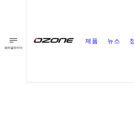
제품
뉴스
패러글라이더
패러글라이더
패러모터