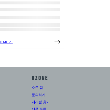
D MORE
READ MORE
OZONE
오존 팀
문의하기
대리점 찾기
제품 등록