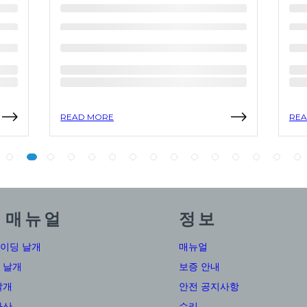
READ MORE
REA
 매뉴얼
정보
이딩 날개
매뉴얼
 날개
보증 안내
날개
안전 공지사항
하산
수리