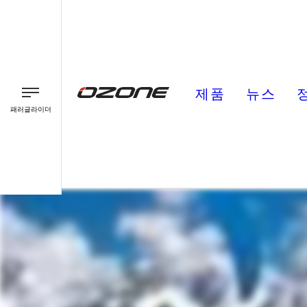
제품
뉴스
패러글라이더
패러글라이더
패러모터