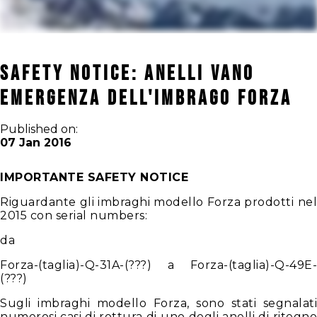
SAFETY NOTICE: anelli vano
emergenza dell'imbrago Forza
Published on:
07 Jan 2016
IMPORTANTE SAFETY NOTICE
Riguardante gli imbraghi modello Forza prodotti nel
2015 con serial numbers:
da
Forza-(taglia)-Q-31A-(???) a Forza-(taglia)-Q-49E-
(???)
Sugli imbraghi modello Forza, sono stati segnalati
numerosi casi di rottura di uno degli anelli di ritegno