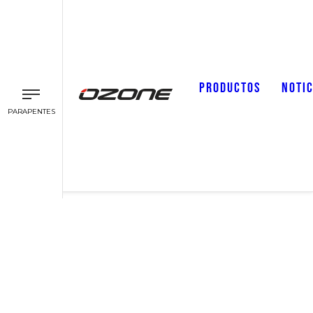
PRODUCTOS
NOTIC
PARAPENTES