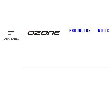
PRODUCTOS
NOTIC
PARAPENTES