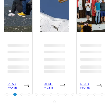
READ
READ
READ
MORE
MORE
MORE