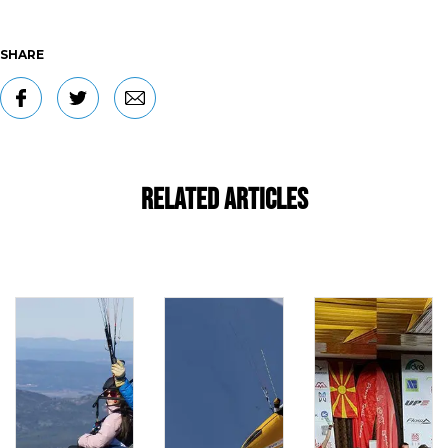
SHARE
Related Articles