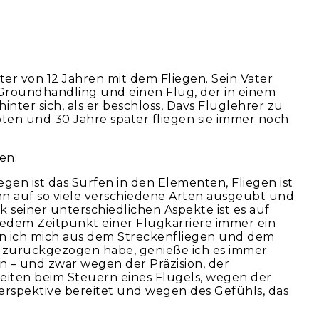
er von 12 Jahren mit dem Fliegen. Sein Vater
Groundhandling und einen Flug, der in einem
nter sich, als er beschloss, Davs Fluglehrer zu
ten und 30 Jahre später fliegen sie immer noch
en:
liegen ist das Surfen in den Elementen, Fliegen ist
ann auf so viele verschiedene Arten ausgeübt und
seiner unterschiedlichen Aspekte ist es auf
edem Zeitpunkt einer Flugkarriere immer ein
 ich mich aus dem Streckenfliegen und dem
urückgezogen habe, genieße ich es immer
en – und zwar wegen der Präzision, der
heiten beim Steuern eines Flügels, wegen der
erspektive bereitet und wegen des Gefühls, das