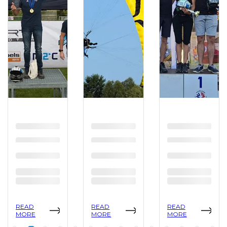
READ
READ
READ
MORE
MORE
MORE