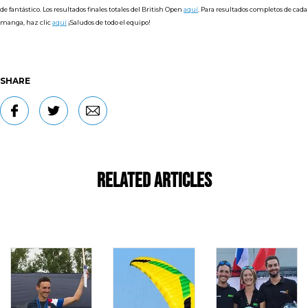
de fantástico.
Los resultados finales totales del British Open
aquí
. Para resultados completos de cada
manga, haz clic
aquí
¡Saludos de todo el equipo!
SHARE
Related Articles