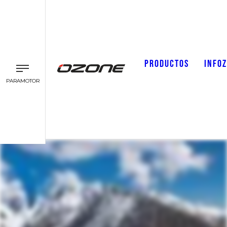
PRODUCTOS
INFO
PARAMOTOR