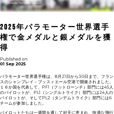
Photo by:
Matias Nombarasco
2025年パラモーター世界選手
権で金メダルと銀メダルを獲
得
Published on:
01 Sep 2025
パラモーター世界選手権は、8月21日から30日まで、フラン
スのシャンブレイ－ブッスィエール空港で開催されました。
１６か国を代表して、PF1（フットローンチ）部門には45人
のパイロットが、PL1（シングルトライク）部門には24人の
パイロットが、そしてPL2（タンデムトライク）部門には6
チームが参加しました。
パイロットたちは一週間を通して好天に恵まれ、快適な飛行