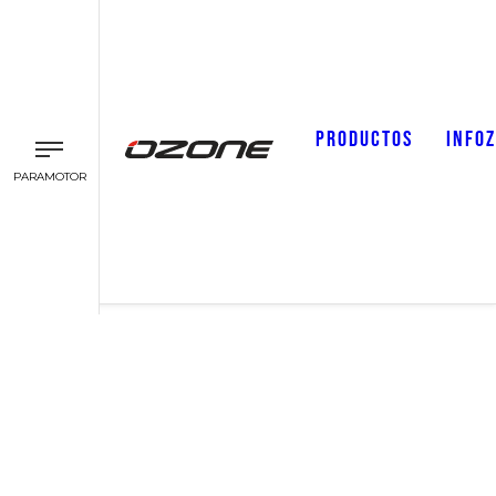
PRODUCTOS
INFO
PARAMOTOR