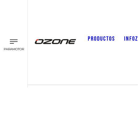
PRODUCTOS
INFO
PARAMOTOR