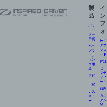
製
イ
品
ン
フ
パラ
モー
ォ
ター
用翼
技術
ダウ
パラ
ンロ
グラ
ード
イデ
ィン
保証
グ用
セー
翼
フテ
スピ
ィノ
ード
ーツ
用翼
修理
レス
カス
キュ
タム
ー
翼