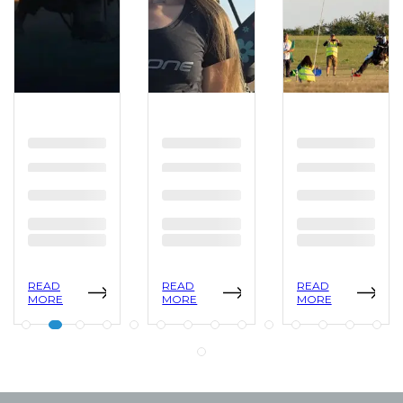
READ
READ
READ
MORE
MORE
MORE