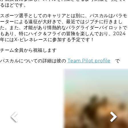
るほどです。
スポーツ選手としてのキャリアとは別に、パスカルはパラモ
ーターによる遠征が大好きで、最近ではジブチに行きまし
た。また、才能があり情熱的なパラグライダーパイロットで
もあり、特にハイク＆フライの冒険を楽しんでおり、2024
年にはX-ピレネレースに参加する予定です！
チーム全員から祝福します
パスカルについての詳細は彼の
Team Pilot profile
で