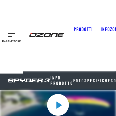
PRODOTTI
INFOZO
PARAMOTORE
Info
Foto
Specifiche
C
Prodotto