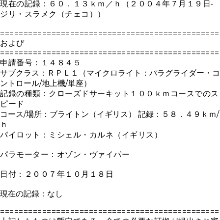
現在の記録：６０．１３ｋｍ／ｈ（２００４年７月１９日‐
ジリ・スラメク（チェコ））
===============================================
および
===============================================
申請番号：１４８４５
サブクラス：ＲＰＬ１（マイクロライト：パラグライダー・コ
ントロール
/
地上機
/
単座）
記録の種類：クローズドサーキット１００ｋｍコースでのス
ピード
コース
/
場所：ブライトン（イギリス） 記録：５８．４９ｋｍ
/
ｈ
パイロット：ミシェル・カルネ（イギリス）
パラモーター：オゾン・ヴァイパー
日付：２００７年１０月１８日
現在の記録：なし
===============================================