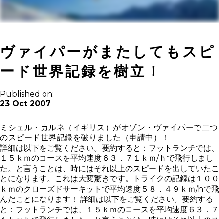
ヴァイパーがまたしてもスピ
ード世界記録を樹立！
Published on:
23 Oct 2007
ミシェル・カルネ（イギリス）がオゾン・ヴァイパーで二つ
のスピード世界記録を破りました（申請中）！
詳細は以下をご覧ください。要約すると：フットランチでは、
１５ｋｍのコースを平均速度６３．７１ｋｍ
/
ｈで飛行しまし
た。と言うことは、時にはそれ以上のスピードを出していたこ
とになります。これは大変驚きです。トライクの記録は１００
ｋｍのクローズドサーキットで平均速度５８．４９ｋｍ
/h
で飛
んだことになります！
詳細は以下をご覧ください。要約する
と：フットランチでは、１５ｋｍのコースを平均速度６３．７