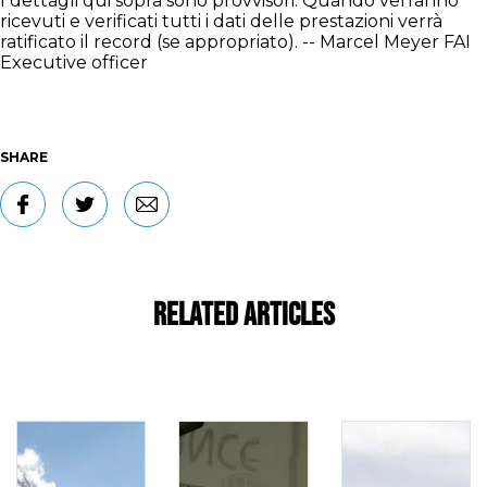
I dettagli qui sopra sono provvisori. Quando verranno
ricevuti e verificati tutti i dati delle prestazioni verrà
ratificato il record (se appropriato). -- Marcel Meyer FAI
Executive officer
SHARE
Related Articles