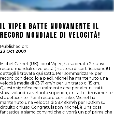
Il Viper Batte Nuovamente il
Record Mondiale di Velocità!
Published on:
23 Oct 2007
Michel Carnet (UK) con il Viper, ha superato 2 nuovi
record mondiali di velocità (in attesa di certificazione)! I
dettagli li trovate qui sotto. Per sommarizzare: per il
record con decollo a piedi, Michel ha mantenuto una
velocità media di 63.71km/h per un tratto di 15km.
Questo significa naturalmente che per alcuni tratti
stava volando a velocità superiori, un fatto decisamente
stupefacente. Per il record con trike, Michel ha
mantenuto una velocità di 58.49km/h per 100km su
circuito chiuso! Congratulazioni Michel, è una cosa
fantastica e siamo convinti che ci vorrà un po' prima che