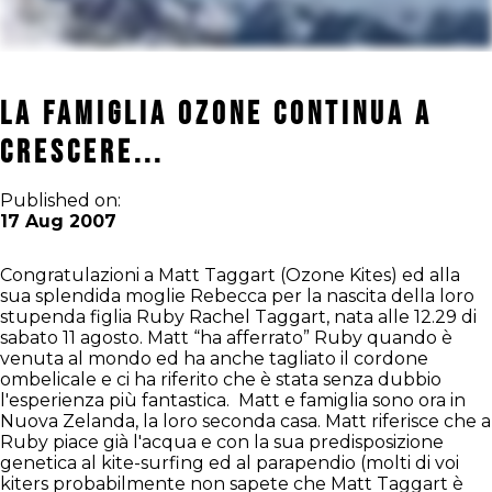
La Famiglia Ozone Continua a
Crescere...
Published on:
17 Aug 2007
Congratulazioni a Matt Taggart (Ozone Kites) ed alla
sua splendida moglie Rebecca per la nascita della loro
stupenda figlia Ruby Rachel Taggart, nata alle 12.29 di
sabato 11 agosto. Matt “ha afferrato” Ruby quando è
venuta al mondo ed ha anche tagliato il cordone
ombelicale e ci ha riferito che è stata senza dubbio
l'esperienza più fantastica. Matt e famiglia sono ora in
Nuova Zelanda, la loro seconda casa. Matt riferisce che a
Ruby piace già l'acqua e con la sua predisposizione
genetica al kite-surfing ed al parapendio (molti di voi
kiters probabilmente non sapete che Matt Taggart è