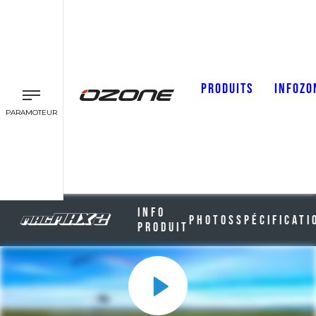
PRODUITS
INFOZO
PARAMOTEUR
Info
Photos
Spécificati
Produit