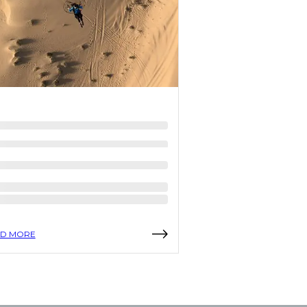
D MORE
READ MORE