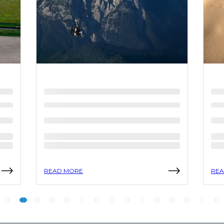
READ MORE
REA