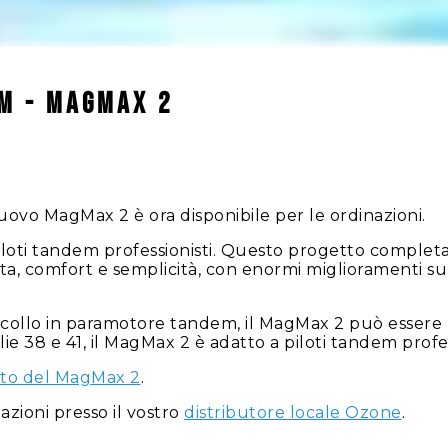
m - MagMax 2
nuovo MagMax 2 è ora disponibile per le ordinazioni.
piloti tandem professionisti. Questo progetto compl
urata, comfort e semplicità, con enormi miglioramenti 
decollo in paramotore tandem, il MagMax 2 può essere
lie 38 e 41, il MagMax 2 è adatto a piloti tandem profes
tto del MagMax 2
.
zioni presso il vostro
distributore locale Ozone
.