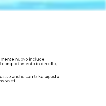
etamente nuovo include
sul comportamento in decollo,
 usato anche con trike biposto
sionisti.