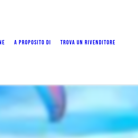
NE
A PROPOSITO DI
TROVA UN RIVENDITORE