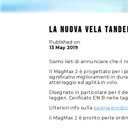
La nuova vela Tande
Published on:
13 May 2019
Siamo lieti di annunciare che il 
Il MagMax 2 è progettato per i 
significativi miglioramenti in d
atterraggio ed agilità in volo.
Disegnato in particolare per il 
leggeri. Cerificato EN B nelle tag
Ulteriori info sulla
pagina prodo
il MagMax 2 è pronto perle ordina