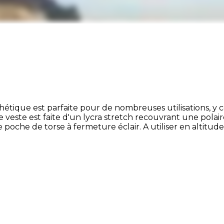
hétique est parfaite pour de nombreuses utilisations, y c
veste est faite d'un lycra stretch recouvrant une polair
 poche de torse à fermeture éclair. A utiliser en altitu